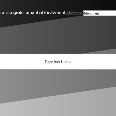
Abonnés:
Page inexistante