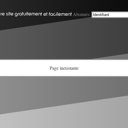
Abonnés:
Page inexistante