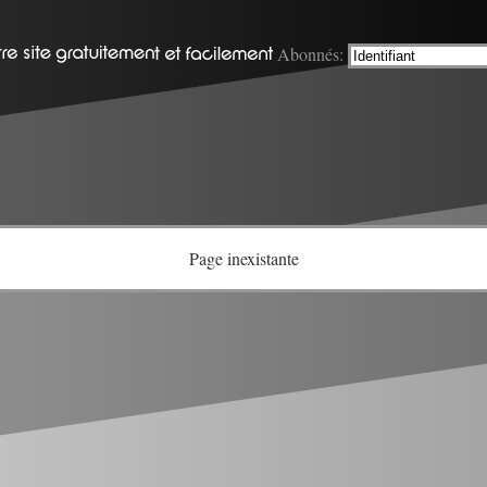
Abonnés:
Page inexistante